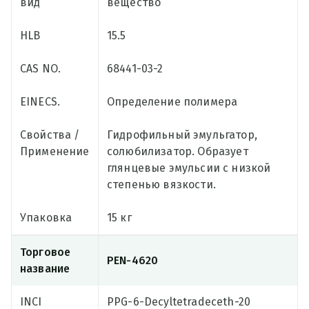
вид
вещество
HLB
15.5
CAS NO.
68441-03-2
EINECS.
Определение полимера
Свойства /
Гидрофильный эмульгатор,
Применение
солюбилизатор. Образует
глянцевые эмульсии с низкой
степенью вязкости.
Упаковка
15 кг
Торговое
PEN-4620
название
INCI
PPG-6-Decyltetradeceth-20