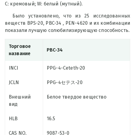
C: кремовый; W: белый (мутный).
Было установлено, что из 25 исследованных
веществ BPS-20, PBC-34 , PEN-4620 и их комбинации
показали лучшую солюбилизирующую способность.
Торговое
PBC-34
название
INCI
PPG-4-Ceteth-20
JCLN
PPG-4セテス-20
Внешний
Белое твердое вещество
вид
HLB
16.5
CAS NO.
9087-53-0