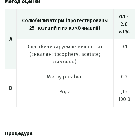
Метод оценки
0.1 ~
Солюбилизаторы (протестированы
2.0
25 позиций и их комбинаций)
wt%
A
Солюбилизируемое вещество
0.1
(сквалан; tocopheryl acetate;
лимонен)
Methylparaben
0.2
B
Вода
До
100.0
Процедура