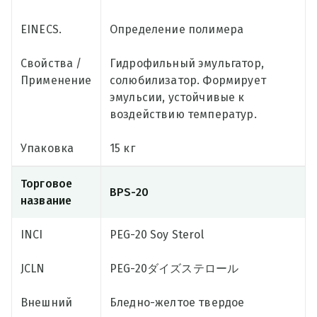
EINECS.
Определение полимера
Свойства /
Гидрофильный эмульгатор,
Применение
солюбилизатор. Формирует
эмульсии, устойчивые к
воздействию температур.
Упаковка
15 кг
Торговое
BPS-20
название
INCI
PEG-20 Soy Sterol
JCLN
PEG-20ダイズステロール
Внешний
Бледно-желтое твердое