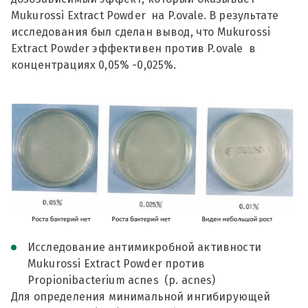
Mukurossi Extract Powder на P.ovale. В результате
исследования был сделан вывод, что Mukurossi
Extract Powder эффективен против P.ovale в
концентрациях 0,05% -0,025%.
Исследование антимикробной активности
Mukurossi Extract Powder против
Propionibacterium acnes (p. acnes)
Для определения минимальной ингибирующей