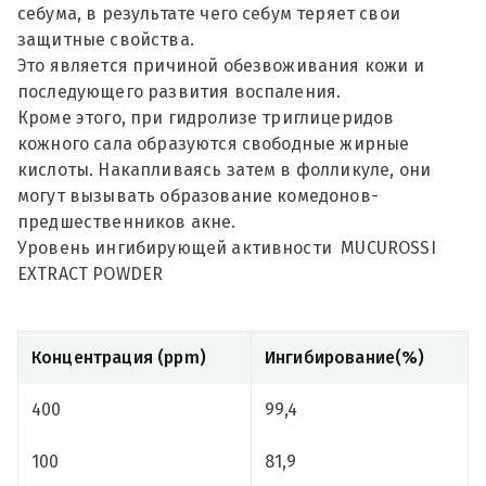
себума, в результате чего себум теряет свои
защитные свойства.
Это является причиной обезвоживания кожи и
последующего развития воспаления.
Кроме этого, при гидролизе триглицеридов
кожного сала образуются свободные жирные
кислоты. Накапливаясь затем в фолликуле, они
могут вызывать образование комедонов-
предшественников акне.
Уровень ингибирующей активности MUCUROSSI
EXTRACT POWDER
Концентрация (ppm)
Ингибирование(%)
400
99,4
100
81,9