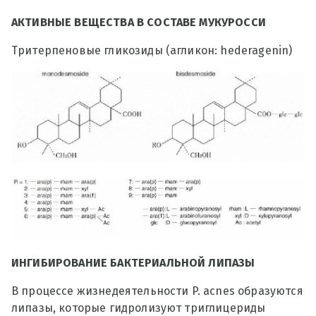
АКТИВНЫЕ ВЕЩЕСТВА В СОСТАВЕ МУКУРОССИ
Тритерпеновые гликозиды (агликон: hederagenin)
ИНГИБИРОВАНИЕ БАКТЕРИАЛЬНОЙ ЛИПАЗЫ
В процессе жизнедеятельности P. acnes образуются
липазы, которые гидролизуют триглицериды