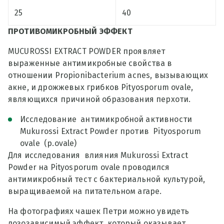
25
40
ПРОТИВОМИКРОБНЫЙ ЭФФЕКТ
MUCUROSSI EXTRACT POWDER проявляет
выраженные антимикробные свойства в
отношении Propionibacterium acnes, вызывающих
акне, и дрожжевых грибков Pityosporum ovale,
являющихся причиной образования перхоти.
Исследование антимикробной активности
Mukurossi Extract Powder против Pityosporum
ovale (p.ovale)
Для исследования влияния Mukurossi Extract
Powder на Pityosporum ovale проводился
антимикробный тест с бактериальной культурой,
выращиваемой на питательном агаре.
На фотографиях чашек Петри можно увидеть
дозозависимый эффект, который оказывает