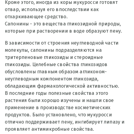
Кроме этого, иногда из коры мукуросси готовят
отвар, используя его впоследствии как
отхаркивающее средство.
Сапонины - это вещества гликозидной природы,
которые при растворении в воде образуют пену.
В зависимости от строения неуглеводной части
молекулы, сапонины подразделяются на
тритерпеновые гликозиды и стероидные
гликозиды. Целебные свойства гликозидов
обусловлены главным образом агликоном-
неуглеводным компонентом гликозида,
обладающим фармакологической активностью.
В последние годы полезные свойства этого
растения были хорошо изучены и нашли свое
применение в производстве косметических
продуктов. Было установлено, что мукуросси
отлично поддерживает пену, ингибирует липазу и
проявляет антимикробные свойства.