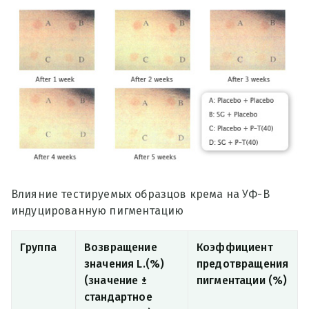
Влияние тестируемых образцов крема на УФ-В
индуцированную пигментацию
Группа
Возвращение
Коэффициент
значения L.(%)
предотвращения
(значение ±
пигментации (%)
стандартное