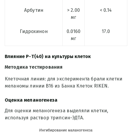
Арбутин
> 2.00
< 0.14
мг
Гидрохинон
0.0160
17.0
мг
Влияние Р-Т(40) на культуры клеток
Методика тестирования
Клеточная линия: для эксперимента брали клетки
меланомы линии B16 из Банка Клеток RIKEN.
Оценка меланогенеза
Для оценки меланогенеза выделяли клетки,
используя раствор трипсин-ЭДТА.