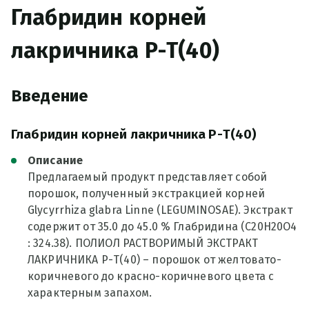
Глабридин корней
лакричника Р-Т(40)
Введение
Глабридин корней лакричника Р-Т(40)
Описание
Предлагаемый продукт представляет собой
порошок, полученный экстракцией корней
Glycyrrhiza glabra Linne (LEGUMINOSAE). Экстракт
содержит от 35.0 до 45.0 % Глабридина (С20Н20О4
: 324.38). ПОЛИОЛ РАСТВОРИМЫЙ ЭКСТРАКТ
ЛАКРИЧНИКА Р-Т(40) – порошок от желтовато-
коричневого до красно-коричневого цвета с
характерным запахом.