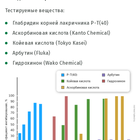
Тестируемые вещества:
Глабридин корней лакричника Р-Т(40)
Аскорбиновая кислота (Kanto Chemical)
Койевая кислота (Tokyo Kasei)
Арбутин (Fluka)
Гидрохинон (Wako Chemical)