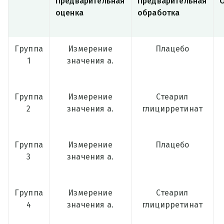
Предварительная
Предварительная
оценка
обработка
Группа
Измерение
Плацебо
1
значения а.
Группа
Измерение
Стеарил
2
значения а.
глицирретинат
Группа
Измерение
Плацебо
3
значения а.
Группа
Измерение
Стеарил
4
значения а.
глицирретинат