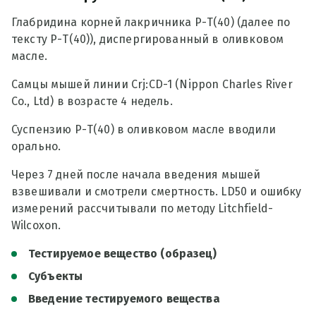
Глабридина корней лакричника Р-Т(40) (далее по
тексту Р-Т(40)), диспергированный в оливковом
масле.
Самцы мышей линии Crj:CD-1 (Nippon Charles River
Co., Ltd) в возрасте 4 недель.
Суспензию Р-Т(40) в оливковом масле вводили
орально.
Через 7 дней после начала введения мышей
взвешивали и смотрели смертность. LD50 и ошибку
измерений рассчитывали по методу Litchfield-
Wilcoxon.
Тестируемое вещество (образец)
Субъекты
Введение тестируемого вещества