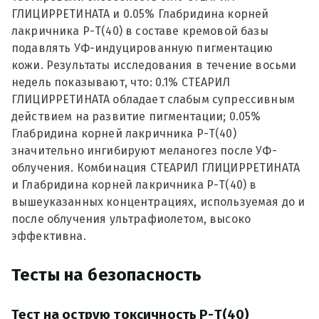
ГЛИЦИРРЕТИНАТА и 0.05% Глабридина корней
лакричника Р-Т(40) в составе кремовой базы
подавлять УФ-индуцированную пигментацию
кожи. Результаты исследования в течение восьми
недель показывают, что: 0.1% СТЕАРИЛ
ГЛИЦИРРЕТИНАТА обладает слабым супрессивным
действием на развитие пигментации; 0.05%
Глабридина корней лакричника Р-Т(40)
значительно ингибируют меланогез после УФ-
облучения. Комбинация СТЕАРИЛ ГЛИЦИРРЕТИНАТА
и Глабридина корней лакричника Р-Т(40) в
вышеуказанных концентрациях, используемая до и
после облучения ультрафиолетом, высоко
эффективна.
Тесты на безопасность
Тест на острую токсичность Р-Т(40)