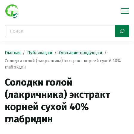
Главная
Публикации
Описание продукции
Солодки голой (лакричника) экстракт корней сухой 40%
глабридин
Солодки голой
(лакричника) экстракт
корней сухой 40%
глабридин