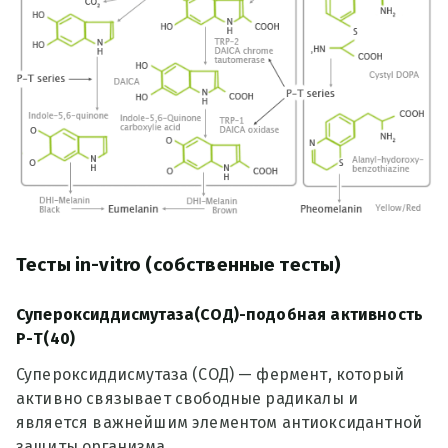
Тесты in-vitro (собственные тесты)
Супероксиддисмутаза(СОД)-подобная активность
Р-Т(40)
Супероксиддисмутаза (СОД) — фермент, который
активно связывает свободные радикалы и
является важнейшим элементом антиоксидантной
защиты организма.