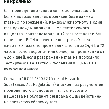
на кроликах
Для проведения эксперимента использовали 6
белых новозеландских кроликов без видимых
глазных повреждений. Каждому животному в один
глаз единожды вводили 0.1 мл тестируемого
вещества. Контралатеральный глаз оставляли без
нанесения Р-ТН в качестве контроля. У всех
животных глаза не промывали в течение 24, 48 и 72
часов после введения или более, на протяжении от
4 до 7 дней, если раздражение глаз не проходило.
Тестируемое вещество - суспензия 0.15% Р-ТН в
кукурузном масле.
Согласно 16 CFR 1500.42 (Federal Hazardous
Substances Act Regulations) и исходя из результатов
проведенного эксперимента, тестируемые
вещества не обладают раздражающим действием
на слизистую оболочку глаз.