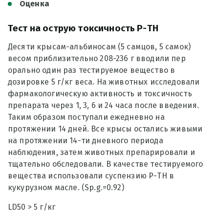
Оценка
Тест на острую токсичность Р-ТН
Десяти крысам-альбиносам (5 самцов, 5 самок)
весом приблизительно 208-236 г вводили пер
орально один раз тестируемое вещество в
дозировке 5 г/кг веса. На животных исследовали
фармакологическую активность и токсичность
препарата через 1, 3, 6 и 24 часа после введения.
Таким образом поступали ежедневно на
протяжении 14 дней. Все крысы остались живыми
на протяжении 14-ти дневного периода
наблюдения, затем животных препарировали и
тщательно обследовали. В качестве тестируемого
вещества использовали суспензию Р-ТН в
кукурузном масле. (Sp.g.=0.92)
LD50 > 5 г/кг