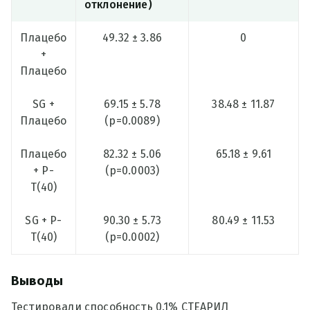
отклонение)
Плацебо
49.32 ± 3.86
0
+
Плацебо
SG +
69.15 ± 5.78
38.48 ± 11.87
Плацебо
(p=0.0089)
Плацебо
82.32 ± 5.06
65.18 ± 9.61
+ Р-
(p=0.0003)
Т(40)
SG + P-
90.30 ± 5.73
80.49 ± 11.53
T(40)
(p=0.0002)
Выводы
Тестировали способность 0.1% СТЕАРИЛ