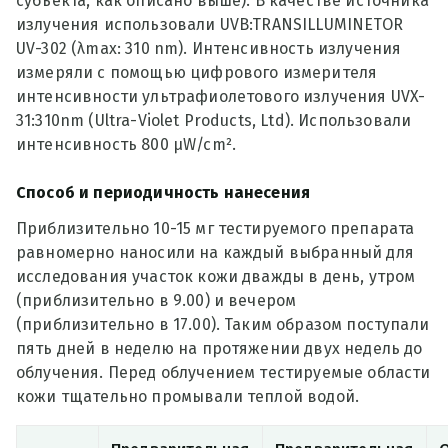
субъекта, как описано выше). В качестве источника
излучения использовали UVB:TRANSILLUMINETOR
UV-302 (λmax: 310 nm). Интенсивность излучения
измеряли с помощью цифрового измерителя
интенсивности ультрафиолетового излучения UVX-
31:310nm (Ultra-Violet Products, Ltd). Использовали
интенсивность 800 µW/cm².
Способ и периодичность нанесения
Приблизительно 10-15 мг тестируемого препарата
равномерно наносили на каждый выбранный для
исследования участок кожи дважды в день, утром
(приблизительно в 9.00) и вечером
(приблизительно в 17.00). Таким образом поступали
пять дней в неделю на протяжении двух недель до
облучения. Перед облучением тестируемые области
кожи тщательно промывали теплой водой.