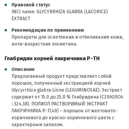
Правовой статус
INCI name: GLYCYRRHIZA GLABRA (LACORICE)
EXTRACT
Рекомендации по применению
Препараты для осветления и отбеливания кожи,
анти-возрастная косметика.
Глабридин корней лакричника Р-ТН
Описание
Предлагаемый продукт представляет собой
порошок, полученный экстракцией корней
Glycyrrhiza glabra Linne (LEGUMINOSAE). Экстракт
содержит от 15.0 до 25.0 % Глабридина (С20Н20О4
: 324.38). ПОЛИОЛ РАСТВОРИМЫЙ ЭКСТРАКТ
ЛАКРИЧНИКА Р-Т(40) – порошок от желтовато-
коричневого до красно-коричневого цвета с
характерным запахом.