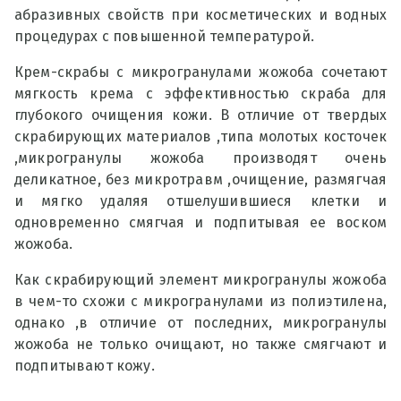
абразивных свойств при косметических и водных
процедурах с повышенной температурой.
Крем-скрабы с микрогранулами жожоба сочетают
мягкость крема с эффективностью скраба для
глубокого очищения кожи. В отличие от твердых
скрабирующих материалов ,типа молотых косточек
,микрогранулы жожоба производят очень
деликатное, без микротравм ,очищение, размягчая
и мягко удаляя отшелушившиеся клетки и
одновременно смягчая и подпитывая ее воском
жожоба.
Как скрабирующий элемент микрогранулы жожоба
в чем-то схожи с микрогранулами из полиэтилена,
однако ,в отличие от последних, микрогранулы
жожоба не только очищают, но также смягчают и
подпитывают кожу.