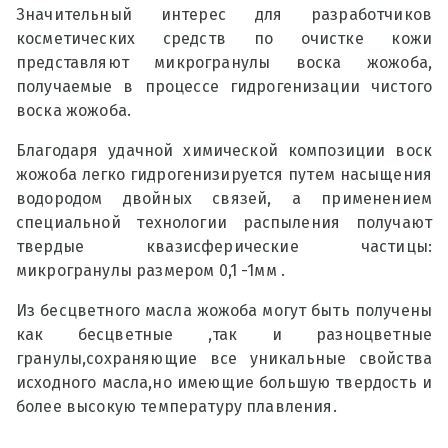
Значительный интерес для разработчиков
косметических средств по очистке кожи
представляют микрогранулы воска жожоба,
получаемые в процессе гидрогенизации чистого
воска жожоба.
Благодаря удачной химической композиции воск
жожоба легко гидрогенизируется путем насыщения
водородом двойных связей, а применением
специальной технологии распыления получают
твердые квазисферические частицы:
микрогранулы размером 0,1 -1мм .
Из бесцветного масла жожоба могут быть получены
как бесцветные ,так и разноцветные
гранулы,сохраняющие все уникальные свойства
исходного масла,но имеющие большую твердость и
более высокую температуру плавления.