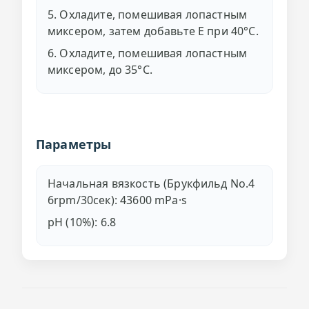
5. Охладите, помешивая лопастным
миксером, затем добавьте E при 40°C.
6. Охладите, помешивая лопастным
миксером, до 35°C.
Параметры
Начальная вязкость (Брукфильд No.4
6rpm/30сек): 43600 mPa·s
pH (10%): 6.8