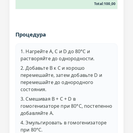
Total:100,00
Процедура
1. Нагрейте A, C и D до 80°C и
растворяйте до однородности.
2. Добавьте B к C и хорошо
перемешайте, затем добавьте D и
перемешайте до однородного
состояния.
3. Смешивая B + C + D в
гомогенизаторе при 80°C, постепенно
добавляйте A.
4. Эмульгировать в гомогенизаторе
при 80°C.