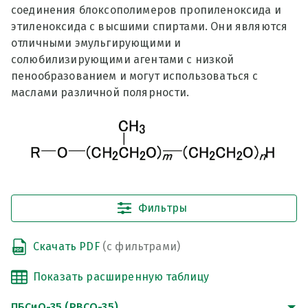
соединения блоксополимеров пропиленоксида и
этиленоксида с высшими спиртами. Они являются
отличными эмульгирующими и
солюбилизирующими агентами с низкой
пенообразованием и могут использоваться с
маслами различной полярности.
Фильтры
Скачать PDF
(с фильтрами)
ПБСиО-35 (PBCO-35)