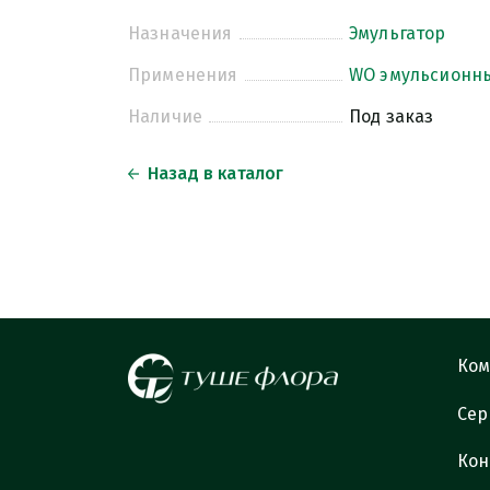
Назначения
Эмульгатор
Применения
WO эмульсионн
Наличие
Под заказ
Назад в каталог
Ком
Сер
Кон