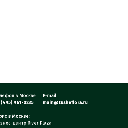
лефон в Москве
E-mail
 (495) 961-0235
main@tusheflora.ru
ис в Москве:
знес-центр River Plaza,