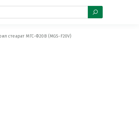
рил стеарат МГС-Ф20В (MGS-F20V)