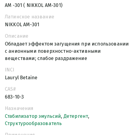
АМ -301 ( NIKKOL AM-301)
Латинское название
NIKKOL AM-301
Описание
Обладает эффектом загущения при использовании
с анионными поверхностно-активными
веществами; слабое раздражение
INCI
Lauryl Betaine
CAS#
683-10-3
Назначения
Стабилизатор эмульсий
,
Детергент
,
Структурообразователь
Применения