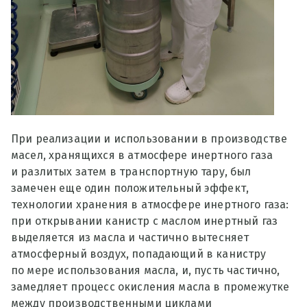
При реализации и использовании в производстве
масел, хранящихся в атмосфере инертного газа
и разлитых затем в транспортную тару, был
замечен еще один положительный эффект,
технологии хранения в атмосфере инертного газа:
при открывании канистр с маслом инертный газ
выделяется из масла и частично вытесняет
атмосферный воздух, попадающий в канистру
по мере использования масла, и, пусть частично,
замедляет процесс окисления масла в промежутке
между производственными циклами