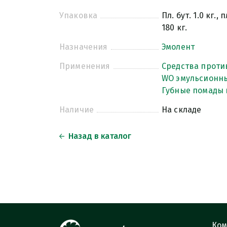
Упаковка
Пл. бут. 1.0 кг.,
180 кг.
Назначения
Эмолент
Применения
Средства проти
WO эмульсионн
Губные помады 
Наличие
На складе
Назад в каталог
Ком