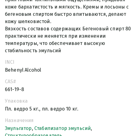
коже бархатистость и мягкость. Кремы и лосьоны с
бегеновым спиртом быстро впитываются, делают
кожу шелковистой.
Вязкость составов содержащих Бегеновый спирт 80
практически не меняется при изменении
температуры, что обеспечивает высокую
стабильность эмульсий
INCI
Behenyl Alcohol
CAS#
661-19-8
Упаковка
Пл. ведро 5 кг., пл. ведро 10 кг.
Назначения
Эмульгатор
,
Стабилизатор эмульсий
,
Структурообразователь