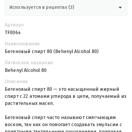
Используется в рецептах (3)
Артикул
TF0064
Наименование
Бегеновый спирт 80 (Behenyl Alcohol 80)
Латинское название
Behenyl Alcohol 80
Описание
Бегеновый спирт 80 — это насыщенный жирный
спирт с 22 атомами углерода в цепи, получаемый из
растительных масел.
Бегеновый спирт часто называют смягчающим
воском, так как он помогает создавать эмульсии с
приятными тактильными ощущениями, придавая