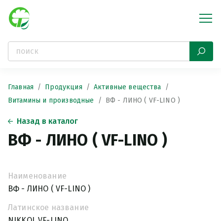
Главная
Продукция
Активные вещества
Витамины и производные
ВФ - ЛИНО ( VF-LINO )
Назад в каталог
ВФ - ЛИНО ( VF-LINO )
Наименование
ВФ - ЛИНО ( VF-LINO )
Латинское название
NIKKOL VF-LINO