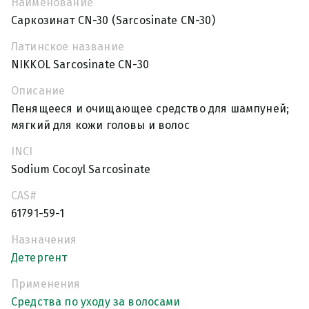
Наименование
Саркозинат CN-30 (Sarcosinate CN-30)
Латинское название
NIKKOL Sarcosinate CN-30
Описание
Пенящееся и очищающее средство для шампуней;
мягкий для кожи головы и волос
INCI
Sodium Cocoyl Sarcosinate
CAS#
61791-59-1
Назначения
Детергент
Применения
Средства по уходу за волосами