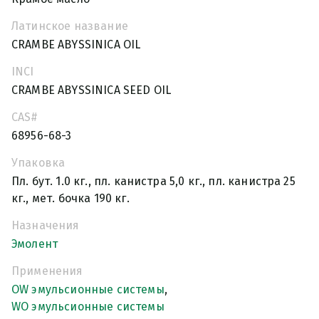
Латинское название
CRAMBE ABYSSINICA OIL
INCI
CRAMBE ABYSSINICA SEED OIL
CAS#
68956-68-3
Упаковка
Пл. бут. 1.0 кг., пл. канистра 5,0 кг., пл. канистра 25
кг., мет. бочка 190 кг.
Назначения
Эмолент
Применения
OW эмульсионные системы
,
WO эмульсионные системы