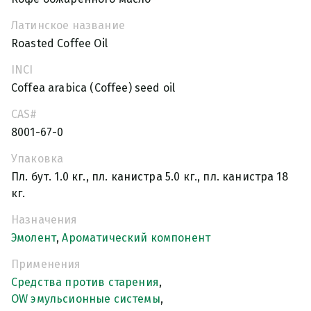
Латинское название
Roasted Coffee Oil
INCI
Coffea arabica (Coffee) seed oil
CAS#
8001-67-0
Упаковка
Пл. бут. 1.0 кг., пл. канистра 5.0 кг., пл. канистра 18
кг.
Назначения
Эмолент
,
Ароматический компонент
Применения
Средства против старения
,
OW эмульсионные системы
,