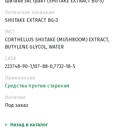
Шитаке экстракт (SHIITAKE EXTRACT BG-3)
Латинское название
SHIITAKE EXTRACT BG-3
INCI
CORTHELLUS SHIITAKE (MUSHROOM) EXTRACT,
BUTYLENE GLYCOL, WATER
CAS#
223748-90-1,107-88-0,7732-18-5
Применения
Средства против старения
Наличие
Под заказ
Назад в каталог