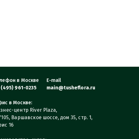
лефон в Москве
E-mail
 (495) 961-0235
main@tusheflora.ru
ис в Москве:
знес-центр River Plaza,
7105, Варшавское шоссе, дом 35, стр. 1,
ис 16