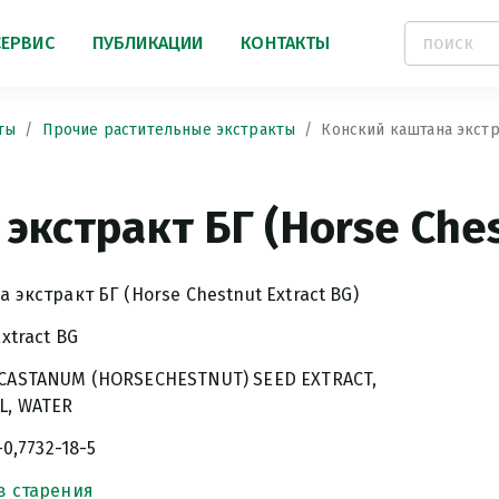
СЕРВИС
ПУБЛИКАЦИИ
КОНТАКТЫ
ты
Прочие растительные экстракты
Конский каштана экстра
экстракт БГ (Horse Ches
 экстракт БГ (Horse Chestnut Extract BG)
xtract BG
CASTANUM (HORSECHESTNUT) SEED EXTRACT,
L, WATER
-0,7732-18-5
в старения