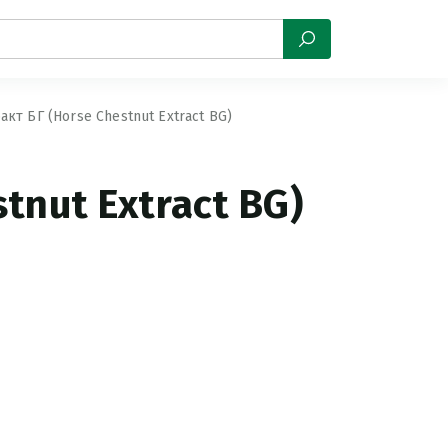
кт БГ (Horse Chestnut Extract BG)
tnut Extract BG)