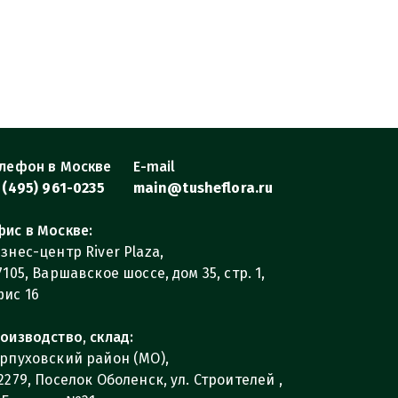
лефон в Москве
E-mail
 (495) 961-0235
main@tusheflora.ru
ис в Москве:
знес-центр River Plaza,
7105, Варшавское шоссе, дом 35, стр. 1,
ис 16
оизводство, склад:
рпуховский район (МО),
2279, Поселок Оболенск, ул. Строителей ,