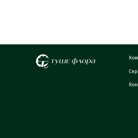
Ком
Сер
Кон