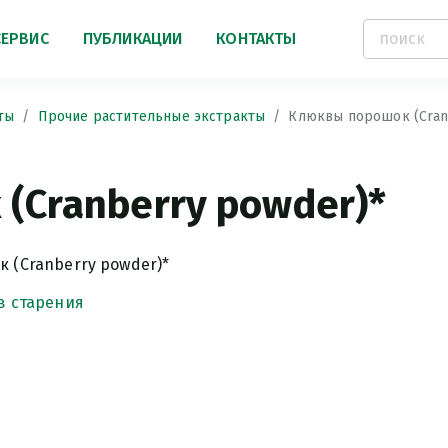
СЕРВИС
ПУБЛИКАЦИИ
КОНТАКТЫ
ты
Прочие растительные экстракты
Клюквы порошок (Cran
(Cranberry powder)*
 (Cranberry powder)*
в старения