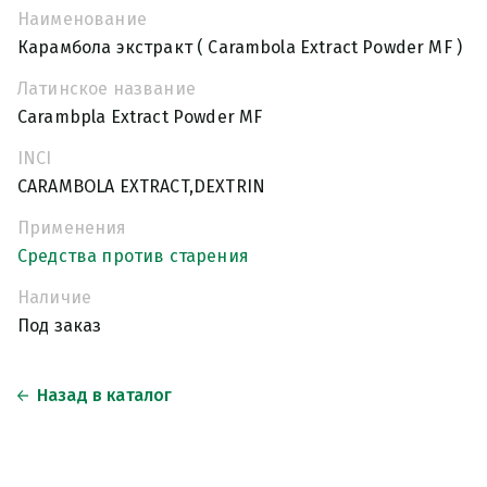
Наименование
Карамбола экстракт ( Сarambola Extract Powder MF )
Латинское название
Сarambpla Extract Powder MF
INCI
CARAMBOLA EXTRACT,DEXTRIN
Применения
Средства против старения
Наличие
Под заказ
Назад в каталог