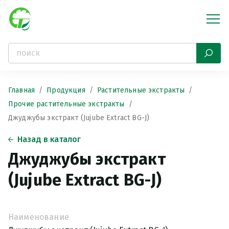
Главная
Продукция
Растительные экстракты
Прочие растительные экстракты
Джуджубы экстракт (Jujube Extract BG-J)
Назад в каталог
Джуджубы экстракт
(Jujube Extract BG-J)
Наименование