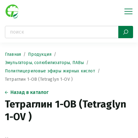
Главная
Продукция
Эмульгаторы, солюбилизаторы, ПАВы
Полиглицериловые эфиры жирных кислот
Тетраглин 1-ОВ (Tetraglyn 1-OV )
Назад в каталог
Тетраглин 1-ОВ (Tetraglyn
1-OV )