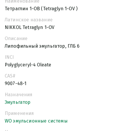
Наименование
Тетраглин 1-ОВ (Tetraglyn 1-OV )
Латинское название
NIKKOL Tetraglyn 1-OV
Описание
Липофильный эмульгатор, ГЛБ 6
INCI
Polyglyceryl-4 Oleate
CAS#
9007-48-1
Назначения
Эмульгатор
Применения
WO эмульсионные системы