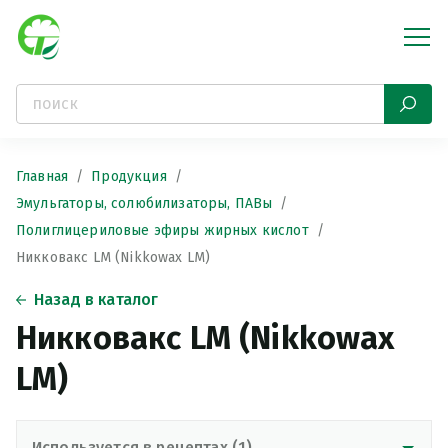
Главная
Продукция
Эмульгаторы, солюбилизаторы, ПАВы
Полиглицериловые эфиры жирных кислот
Никковакс LM (Nikkowax LM)
Назад в каталог
Никковакс LM (Nikkowax
LM)
Используется в рецептах (1)