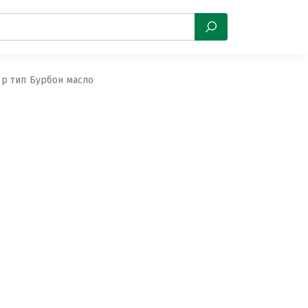
р тип Бурбон масло