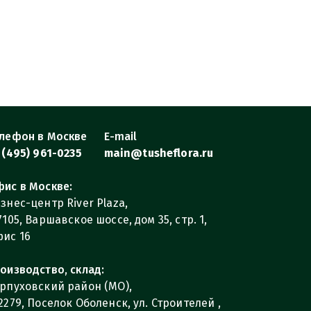
лефон в Москве
E-mail
 (495) 961-0235
main@tusheflora.ru
ис в Москве:
знес-центр River Plaza,
7105, Варшавское шоссе, дом 35, стр. 1,
ис 16
оизводство, склад:
рпуховский район (МО),
2279, Поселок Оболенск, ул. Строителей ,