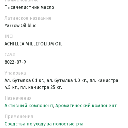
Тысячелистник масло
Латинское название
Yarrow Oil blue
INCI
ACHILLEA MILLEFOLIUM OIL
CAS#
8022-07-9
Упаковка
Ал. бутылка 0.1 кг., ал. бутылка 1.0 кг., пл. канистра
4.5 кг., пл. канистра 25 кг.
Назначения
Активный компонент
,
Ароматический компонент
Применения
Средства по уходу за полостью рта