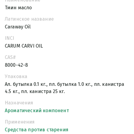
Тмин масло
Латинское название
Caraway Oil
INCI
CARUM CARVI OIL
CAS#
8000-42-8
Упаковка
Ал. бутылка 0.1 кг., пл. бутылка 1.0 кг., пл. канистра
4.5 кг., пл. канистра 25 кг.
Назначения
Ароматический компонент
Применения
Средства против старения