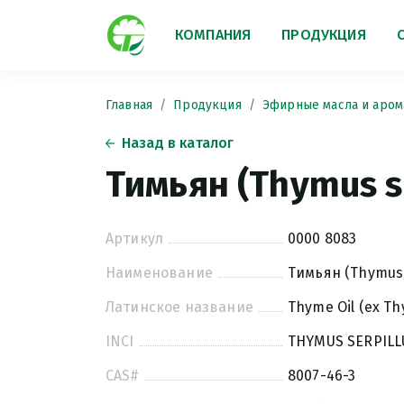
КОМПАНИЯ
ПРОДУКЦИЯ
Главная
Продукция
Эфирные масла и аром
Назад в каталог
Тимьян (Thymus s
Артикул
0000 8083
Наименование
Тимьян (Thymus 
Латинское название
Thyme Oil (ex Th
INCI
THYMUS SERPILL
CAS#
8007-46-3