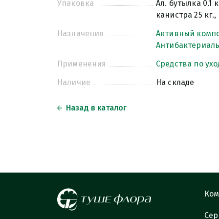
Упаковка
Ал. бутылка 0.1 к
канистра 25 кг., 
Назначения
Активный комп
Антибактериал
Применения
Средства по ухо
Наличие
На складе
Назад в каталог
Ком
Сер