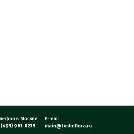
лефон в Москве
E-mail
 (495) 961-0235
main@tusheflora.ru