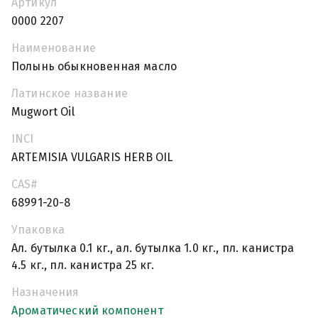
Артикул
0000 2207
Наименование
Полынь обыкновенная масло
Латинское название
Mugwort Oil
INCI
ARTEMISIA VULGARIS HERB OIL
CAS#
68991-20-8
Упаковка
Ал. бутылка 0.1 кг., ал. бутылка 1.0 кг., пл. канистра
4.5 кг., пл. канистра 25 кг.
Назначения
Ароматический компонент