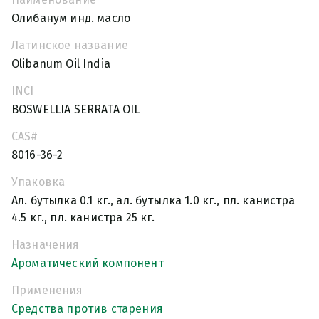
Олибанум инд. масло
Латинское название
Olibanum Oil India
INCI
BOSWELLIA SERRATA OIL
CAS#
8016-36-2
Упаковка
Ал. бутылка 0.1 кг., ал. бутылка 1.0 кг., пл. канистра
4.5 кг., пл. канистра 25 кг.
Назначения
Ароматический компонент
Применения
Средства против старения