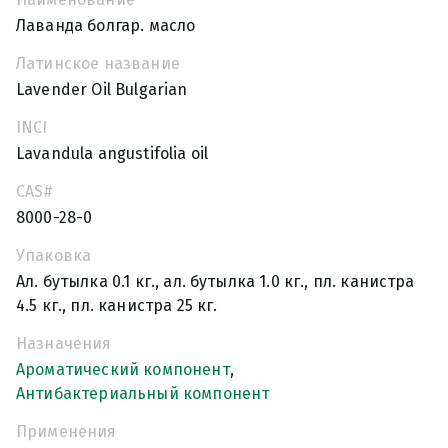
Лаванда болгар. масло
Латинское название
Lavender Oil Bulgarian
INCI
Lavandula angustifolia oil
CAS#
8000-28-0
Упаковка
Ал. бутылка 0.1 кг., ал. бутылка 1.0 кг., пл. канистра
4.5 кг., пл. канистра 25 кг.
Назначения
Ароматический компонент
,
Антибактериальный компонент
Применения