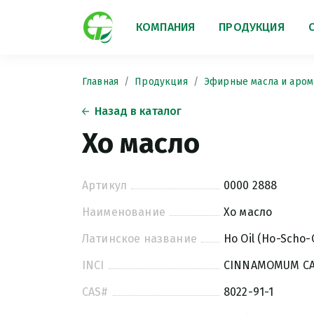
КОМПАНИЯ
ПРОДУКЦИЯ
Главная
Продукция
Эфирные масла и аром
Назад в каталог
Хо масло
Артикул
0000 2888
Наименование
Хо масло
Латинское название
Ho Oil (Ho-Scho-O
INCI
CINNAMOMUM CA
CAS#
8022-91-1