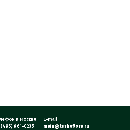
лефон в Москве
E-mail
 (495) 961-0235
main@tusheflora.ru