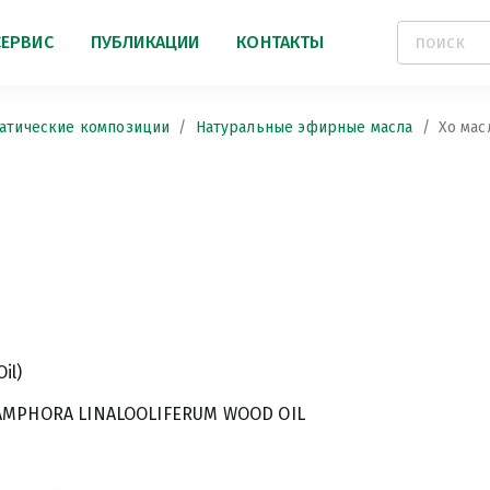
СЕРВИС
ПУБЛИКАЦИИ
КОНТАКТЫ
атические композиции
Натуральные эфирные масла
Хо мас
il)
MPHORA LINALOOLIFERUM WOOD OIL