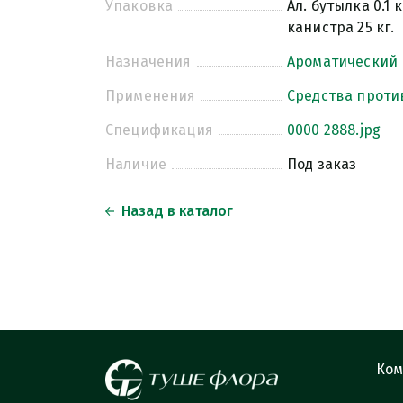
Упаковка
Ал. бутылка 0.1 к
канистра 25 кг.
Назначения
Ароматический
Применения
Средства проти
Спецификация
0000 2888.jpg
Наличие
Под заказ
Назад в каталог
Ком