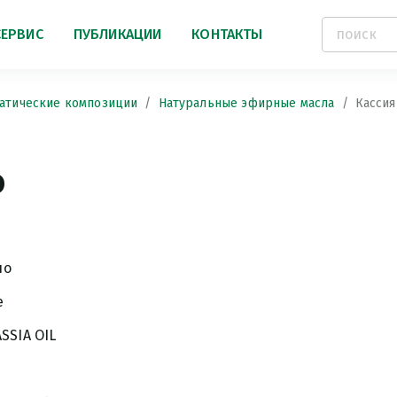
СЕРВИС
ПУБЛИКАЦИИ
КОНТАКТЫ
атические композиции
Натуральные эфирные масла
Кассия
о
ло
e
SIA OIL