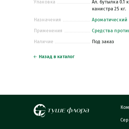
Упаковка
Ал. бутылка 0.1 к
канистра 25 кг.
Назначения
Ароматический
Применения
Средства проти
Наличие
Под заказ
Назад в каталог
Ком
Сер