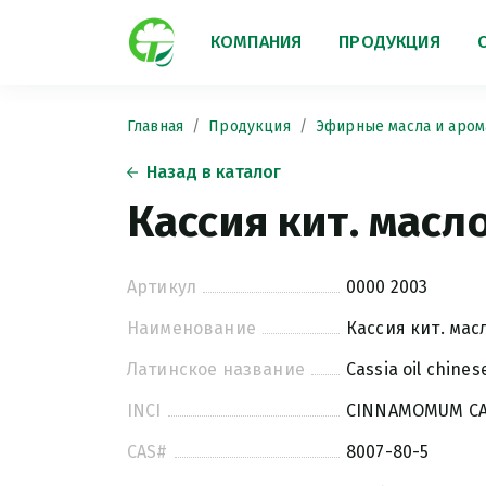
КОМПАНИЯ
ПРОДУКЦИЯ
Главная
Продукция
Эфирные масла и аром
Назад в каталог
Кассия кит. масл
Артикул
0000 2003
Наименование
Кассия кит. мас
Латинское название
Cassia oil chines
INCI
CINNAMOMUM CAS
CAS#
8007-80-5