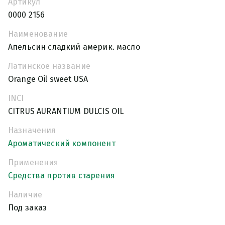
Артикул
0000 2156
Наименование
Апельсин сладкий америк. масло
Латинское название
Orange Oil sweet USA
INCI
CITRUS AURANTIUM DULCIS OIL
Назначения
Ароматический компонент
Применения
Средства против старения
Наличие
Под заказ