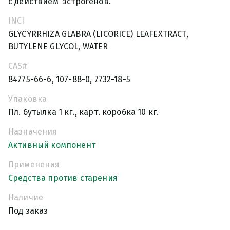
с действием эстрогенов.
INCI
GLYCYRRHIZA GLABRA (LICORICE) LEAFEXTRACT,
BUTYLENE GLYCOL, WATER
CAS#
84775-66-6, 107-88-0, 7732-18-5
Упаковка
Пл. бутылка 1 кг., карт. коробка 10 кг.
Назначения
Активный компонент
Применения
Средства против старения
Наличие
Под заказ