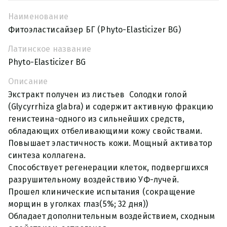
Наименование
Фитоэластисайзер БГ (Phyto-Elasticizer BG)
Латинское название
Phyto-Elasticizer BG
Описание
Экстракт получен из листьев Солодки голой
(Glycyrrhiza glabra) и содержит активную фракцию
генистеина-одного из сильнейших средств,
обладающих отбеливающими кожу свойствами.
Повышает эластичность кожи. Мощный активатор
синтеза коллагена.
Способствует регенерации клеток, подвергшихся
разрушительному воздействию УФ-лучей.
Прошел клинические испытания (сокращение
морщин в уголках глаз(5%; 32 дня))
Обладает дополнительным воздействием, сходным