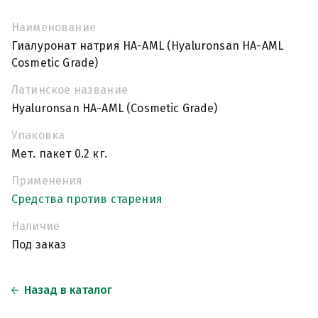
Наименование
Гиалуронат натрия HA-AML (Hyaluronsan HA-AML
Cosmetic Grade)
Латинское название
Hyaluronsan HA-AML (Cosmetic Grade)
Упаковка
Мет. пакет 0.2 кг.
Применения
Средства против старения
Наличие
Под заказ
Назад в каталог