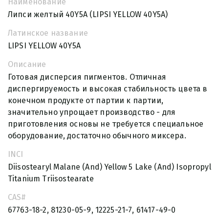
Наименование
Липси желтый 40Y5A (LIPSI YELLOW 40Y5A)
Латинское название
LIPSI YELLOW 40Y5A
Описание
Готовая дисперсия пигментов. Отличная
диспергируемость и высокая стабильность цвета в
конечном продукте от партии к партии,
значительно упрощает производство - для
приготовления основы не требуется специальное
оборудование, достаточно обычного миксера.
INCI
Diisostearyl Malane (And) Yellow 5 Lake (And) Isopropyl
Titanium Triisostearate
CAS#
67763-18-2, 81230-05-9, 12225-21-7, 61417-49-0